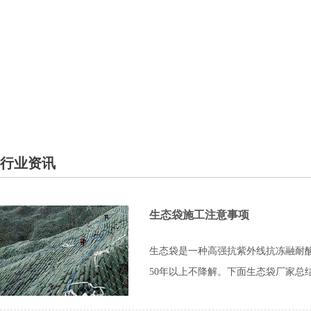
行业资讯
生态袋施工注意事项
生态袋是一种高强抗紫外线抗冻融耐
50年以上不降解。下面生态袋厂家总