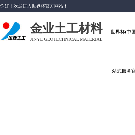
你好！欢迎进入世界杯官方网站！
金业土工材料
世界杯(中国
JINYE GEOTECHNICAL MATERIAL
站式服务