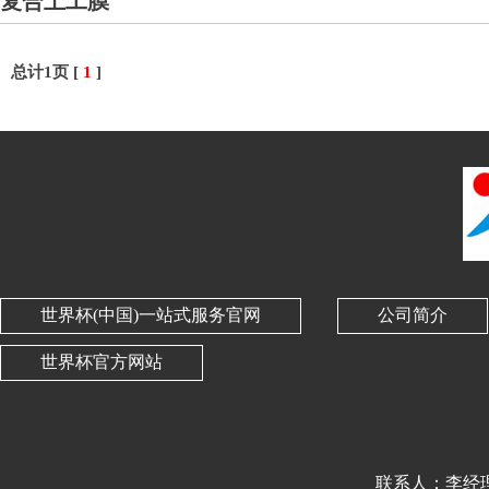
复合土工膜
总计1页 [
1
]
世界杯(中国)一站式服务官网
公司简介
世界杯官方网站
联系人：李经理